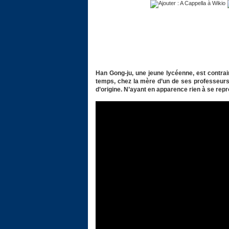
Han Gong-ju, une jeune lycéenne, est contra
temps, chez la mère d’un de ses professeurs,
d’origine. N’ayant en apparence rien à se rep