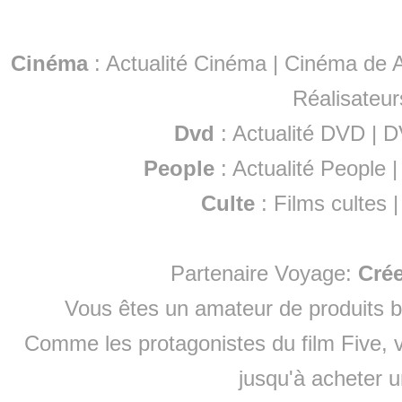
Cinéma
:
Actualité Cinéma
|
Cinéma de A
Réalisateur
Dvd
:
Actualité DVD
|
D
People
:
Actualité People
Culte
:
Films cultes
Partenaire Voyage:
Cré
Vous êtes un amateur de produits
b
Comme les protagonistes du film Five, v
jusqu'à
acheter 