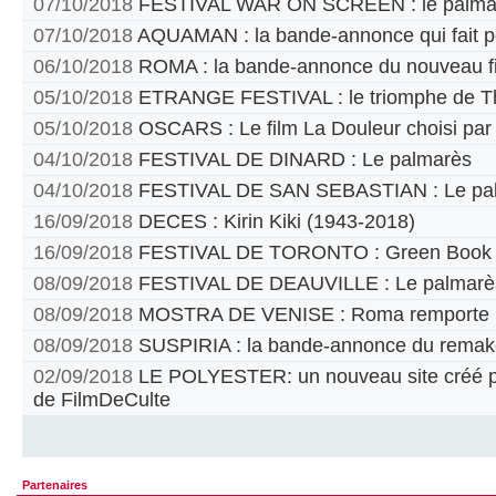
07/10/2018
FESTIVAL WAR ON SCREEN : le palma
07/10/2018
AQUAMAN : la bande-annonce qui fait p
06/10/2018
ROMA : la bande-annonce du nouveau fi
05/10/2018
ETRANGE FESTIVAL : le triomphe de T
05/10/2018
OSCARS : Le film La Douleur choisi par
04/10/2018
FESTIVAL DE DINARD : Le palmarès
04/10/2018
FESTIVAL DE SAN SEBASTIAN : Le pa
16/09/2018
DECES : Kirin Kiki (1943-2018)
16/09/2018
FESTIVAL DE TORONTO : Green Book pr
08/09/2018
FESTIVAL DE DEAUVILLE : Le palmarè
08/09/2018
MOSTRA DE VENISE : Roma remporte le
08/09/2018
SUSPIRIA : la bande-annonce du remak
02/09/2018
LE POLYESTER: un nouveau site créé par
de FilmDeCulte
Partenaires