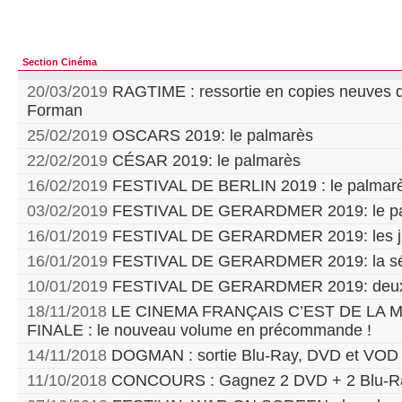
Section Cinéma
20/03/2019
RAGTIME : ressortie en copies neuves d
Forman
25/02/2019
OSCARS 2019: le palmarès
22/02/2019
CÉSAR 2019: le palmarès
16/02/2019
FESTIVAL DE BERLIN 2019 : le palmar
03/02/2019
FESTIVAL DE GERARDMER 2019: le pa
16/01/2019
FESTIVAL DE GERARDMER 2019: les jur
16/01/2019
FESTIVAL DE GERARDMER 2019: la sél
10/01/2019
FESTIVAL DE GERARDMER 2019: deux
18/11/2018
LE CINEMA FRANÇAIS C’EST DE LA
FINALE : le nouveau volume en précommande !
14/11/2018
DOGMAN : sortie Blu-Ray, DVD et VOD
11/10/2018
CONCOURS : Gagnez 2 DVD + 2 Blu-Ra