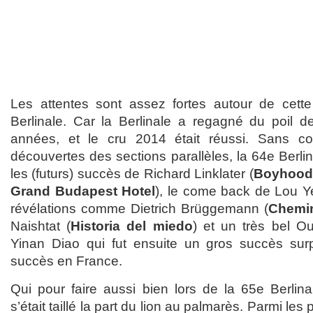
Les attentes sont assez fortes autour de cette
Berlinale. Car la Berlinale a regagné du poil d
années, et le cru 2014 était réussi. Sans c
découvertes des sections parallèles, la 64e Berlin
les (futurs) succès de Richard Linklater (
Boyhood
Grand Budapest Hotel
), le come back de Lou Y
révélations comme Dietrich Brüggemann (
Chemin
Naishtat (
Historia del miedo
) et un très bel Ou
Yinan Diao qui fut ensuite un gros succès sur
succès en France.
Qui pour faire aussi bien lors de la 65e Berlina
s’était taillé la part du lion au palmarès. Parmi le