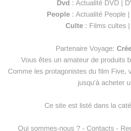
Dvd
:
Actualité DVD
|
D
People
:
Actualité People
Culte
:
Films cultes
Partenaire Voyage:
Cré
Vous êtes un amateur de produits
b
Comme les protagonistes du film Five, v
jusqu'à
acheter 
Ce site est listé dans la cat
Qui sommes-nous ?
-
Contacts
-
Re