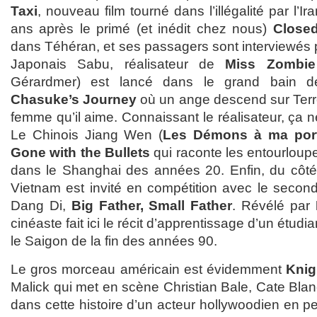
Taxi
, nouveau film tourné dans l’illégalité par l’I
ans après le primé (et inédit chez nous)
Closed
dans Téhéran, et ses passagers sont interviewés 
Japonais Sabu, réalisateur de
Miss Zombie
Gérardmer) est lancé dans le grand bain d
Chasuke’s Journey
où un ange descend sur Terre
femme qu’il aime. Connaissant le réalisateur, ça n
Le Chinois Jiang Wen (
Les Démons à ma por
Gone with the Bullets
qui raconte les entourloup
dans le Shanghai des années 20. Enfin, du côté 
Vietnam est invité en compétition avec le seco
Dang Di,
Big Father, Small Father
. Révélé par
cinéaste fait ici le récit d’apprentissage d’un étud
le Saigon de la fin des années 90.
Le gros morceau américain est évidemment
Knig
Malick qui met en scène Christian Bale, Cate Blan
dans cette histoire d’un acteur hollywoodien en pe