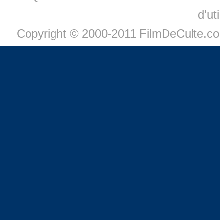
d'ut
Copyright © 2000-2011 FilmDeCulte.c