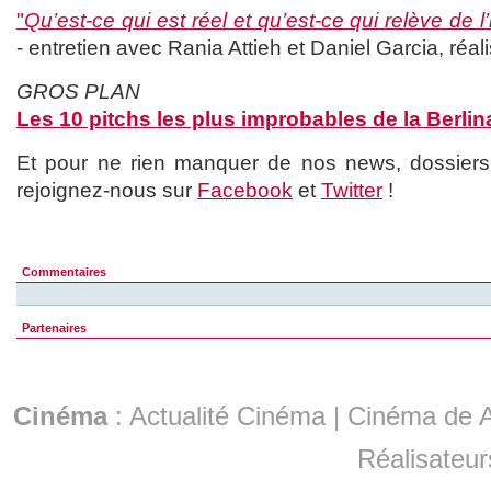
"
Qu’est-ce qui est réel et qu’est-ce qui relève de l
- entretien avec Rania Attieh et Daniel Garcia, réa
GROS PLAN
Les 10 pitchs les plus improbables de la Berlin
Et pour ne rien manquer de nos news, dossiers, c
rejoignez-nous sur
Facebook
et
Twitter
!
Commentaires
Partenaires
Cinéma
:
Actualité Cinéma
|
Cinéma de A
Réalisateur