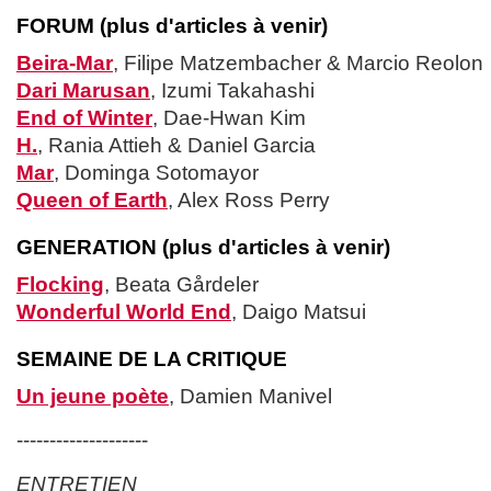
FORUM (plus d'articles à venir)
Beira-Mar
, Filipe Matzembacher & Marcio Reolon
Dari Marusan
, Izumi Takahashi
End of Winter
, Dae-Hwan Kim
H.
, Rania Attieh & Daniel Garcia
Mar
, Dominga Sotomayor
Queen of Earth
, Alex Ross Perry
GENERATION (plus d'articles à venir)
Flocking
, Beata Gårdeler
Wonderful World End
, Daigo Matsui
SEMAINE DE LA CRITIQUE
Un jeune poète
, Damien Manivel
--------------------
ENTRETIEN